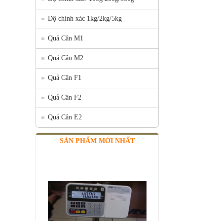
Độ chính xác 1kg/2kg/5kg
Quả Cân M1
Quả Cân M2
Quả Cân F1
Quả Cân F2
Quả Cân E2
SẢN PHẨM MỚI NHẤT