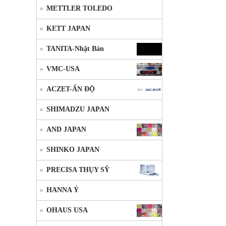
METTLER TOLEDO
KETT JAPAN
TANITA-Nhật Bản
VMC-USA
ACZET-ẤN ĐỘ
SHIMADZU JAPAN
AND JAPAN
SHINKO JAPAN
PRECISA THỤY SỸ
HANNA Ý
OHAUS USA