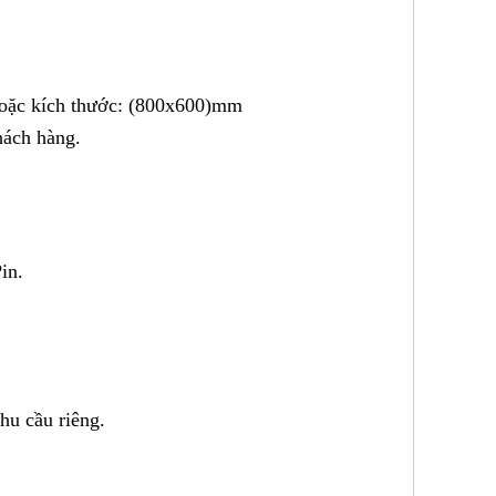
oặc kích thước: (800x600)mm
hách hàng.
Pin.
nhu cầu riêng.