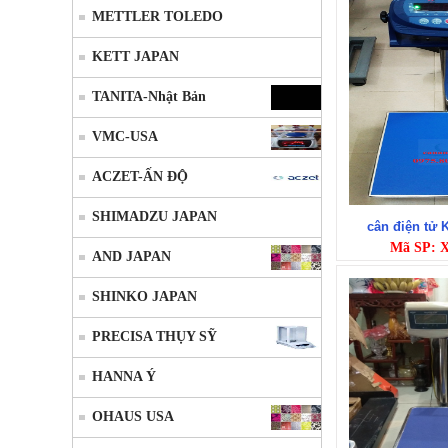
METTLER TOLEDO
KETT JAPAN
TANITA-Nhật Bản
VMC-USA
ACZET-ẤN ĐỘ
SHIMADZU JAPAN
cân điện tử 
Mã SP: 
AND JAPAN
SHINKO JAPAN
PRECISA THỤY SỸ
HANNA Ý
OHAUS USA