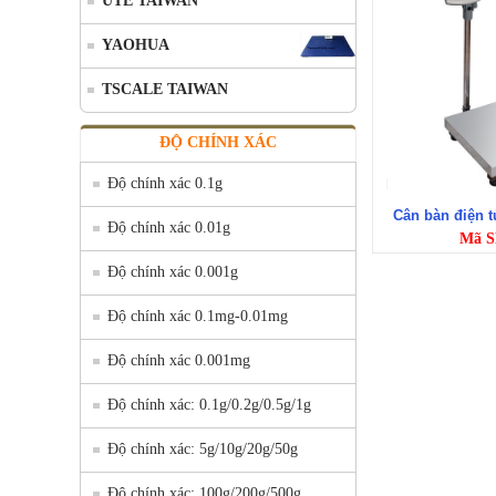
UTE TAIWAN
YAOHUA
TSCALE TAIWAN
ĐỘ CHÍNH XÁC
Độ chính xác 0.1g
Cân bàn điện 
Độ chính xác 0.01g
Mã S
Độ chính xác 0.001g
Độ chính xác 0.1mg-0.01mg
Độ chính xác 0.001mg
Độ chính xác: 0.1g/0.2g/0.5g/1g
Độ chính xác: 5g/10g/20g/50g
Độ chính xác: 100g/200g/500g