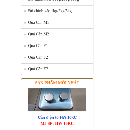
Độ chính xác 1kg/2kg/5kg
Quả Cân M1
Quả Cân M2
Quả Cân F1
Quả Cân F2
Quả Cân E2
SẢN PHẨM MỚI NHẤT
Cân điện tử HW-10KC
Mã SP: HW-10KC