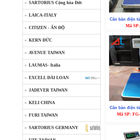
SARTORIUS Cộng hòa Đức
LAICA-ITALY
Cân bàn điện 
Mã SP
CITIZEN - ẤN ĐỘ
KERN ĐỨC
AVENUE TAIWAN
LAUMAS- Italia
EXCELL ĐÀI LOAN
JADEVER TAIWAN
KELI CHINA
Cân bàn điện 
Mã SP: FG
FURI TAIWAN
SARTORIUS GERMANY