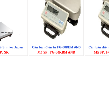
tử Shinko Japan
Cân bàn điện tử FG-30KBM AND
Cân bàn điệ
P: SK
Mã SP: FG-30KBM AND
Mã SP: 