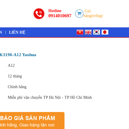
Hotline
Giỏ
0914010697
hàng(trống)
N
LIÊN HỆ
XK3190-A12 Yaohua
A12
12 tháng
Chính hãng
Miễn phí vận chuyển TP Hà Nội - TP Hồ Chí Minh