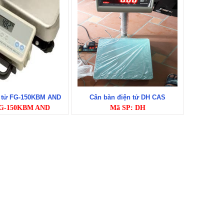
n tử FG-150KBM AND
Cân bàn điện tử DH CAS
FG-150KBM AND
Mã SP: DH