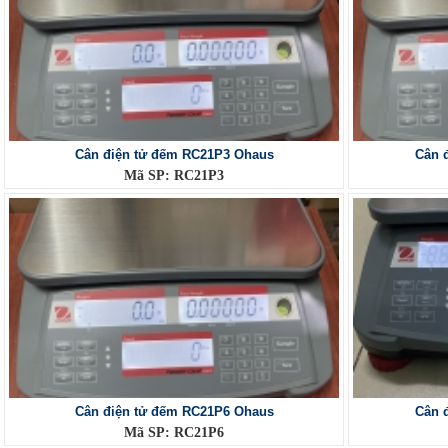
Cân điện tử đếm RC21P3 Ohaus
Cân 
Mã SP: RC21P3
Cân điện tử đếm RC21P6 Ohaus
Cân 
Mã SP: RC21P6