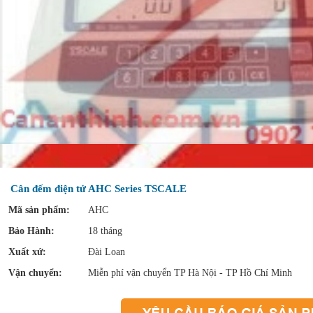
Cân đếm điện tử AHC Series TSCALE
Mã sản phẩm:
AHC
Bảo Hành:
18 tháng
Xuất xứ:
Đài Loan
Vận chuyển:
Miễn phí vận chuyển TP Hà Nội - TP Hồ Chí Minh