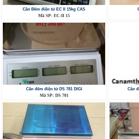
Cân Đếm điện tử EC II 15kg CAS
Mã SP: EC-II 15
Cân đếm điện tử DS 781 DIGI
Cân đ
Mã SP: DS 781