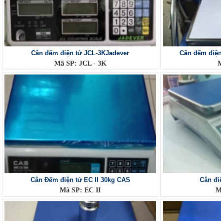
Cân đếm điện tử JCL-3KJadever
Cân đếm điệ
Mã SP: JCL - 3K
Cân Đếm điện tử EC II 30kg CAS
Cân đi
Mã SP: EC II
M