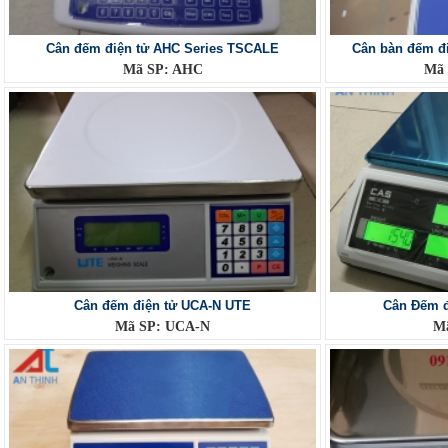
Cân đếm điện tử AHC Series TSCALE
Cân bàn đếm đ
Mã SP: AHC
Mã 
Cân đếm điện tử UCA-N UTE
Cân Đếm đ
Mã SP: UCA-N
Mã