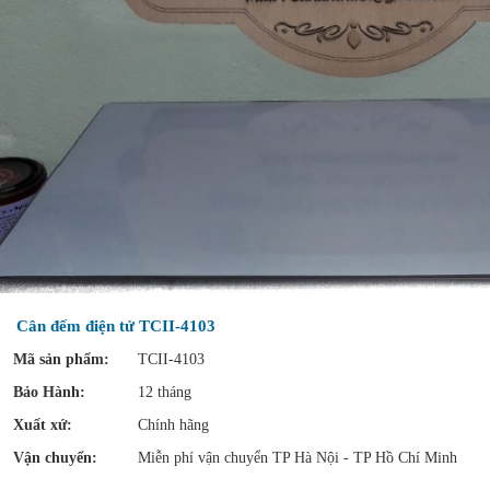
Cân đếm điện tử TCII-4103
Mã sản phẩm:
TCII-4103
Bảo Hành:
12 tháng
Xuất xứ:
Chính hãng
Vận chuyển:
Miễn phí vận chuyển TP Hà Nội - TP Hồ Chí Minh