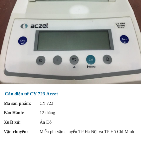
Cân điện tử CY 723 Aczet
Mã sản phẩm:
CY 723
Bảo Hành:
12 tháng
Xuất xứ:
Ấn Độ
Vận chuyển:
Miễn phí vận chuyển TP Hà Nội và TP Hồ Chí Minh