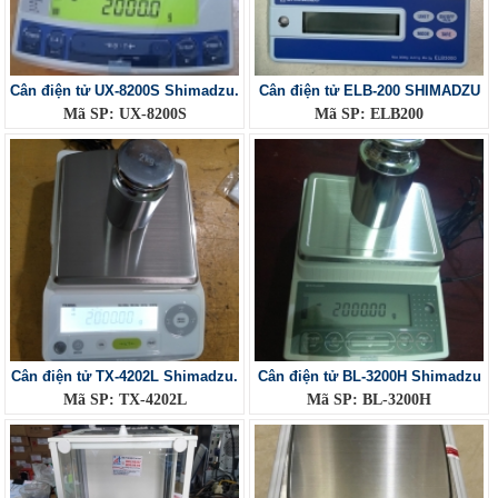
Cân điện tử UX-8200S Shimadzu.
Cân điện tử ELB-200 SHIMADZU
Mã SP: UX-8200S
Mã SP: ELB200
Cân điện tử TX-4202L Shimadzu.
Cân điện tử BL-3200H Shimadzu
Mã SP: TX-4202L
Mã SP: BL-3200H