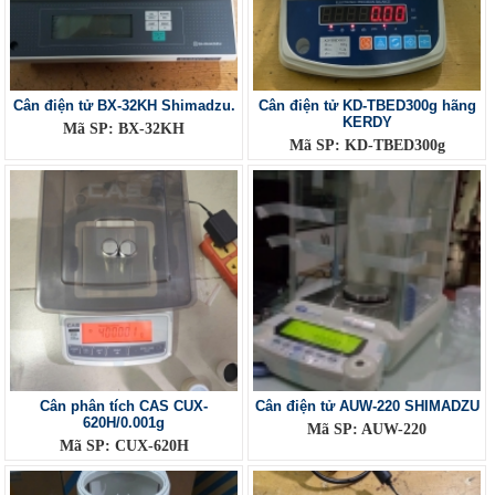
Cân điện tử BX-32KH Shimadzu.
Cân điện tử KD-TBED300g hãng
KERDY
Mã SP: BX-32KH
Mã SP: KD-TBED300g
Cân phân tích CAS CUX-
Cân điện tử AUW-220 SHIMADZU
620H/0.001g
Mã SP: AUW-220
Mã SP: CUX-620H