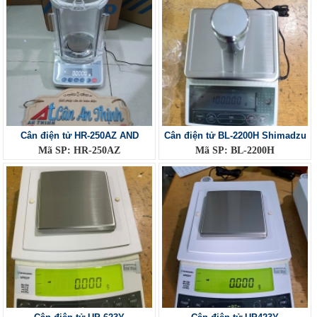
Cân điện tử HR-250AZ AND
Cân điện tử BL-2200H Shimadzu
Mã SP: HR-250AZ
Mã SP: BL-2200H