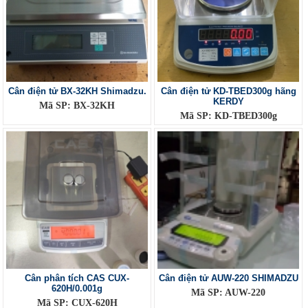
Cân điện tử BX-32KH Shimadzu.
Cân điện tử KD-TBED300g hãng
KERDY
Mã SP: BX-32KH
Mã SP: KD-TBED300g
Cân phân tích CAS CUX-
Cân điện tử AUW-220 SHIMADZU
620H/0.001g
Mã SP: AUW-220
Mã SP: CUX-620H