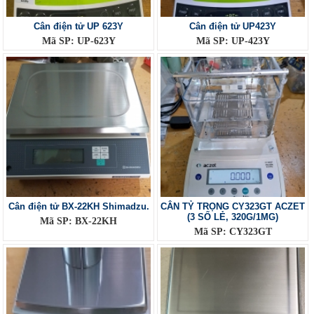
Cân điện tử UP 623Y
Cân điện tử UP423Y
Mã SP: UP-623Y
Mã SP: UP-423Y
Cân điện tử BX-22KH Shimadzu.
CÂN TỶ TRỌNG CY323GT ACZET
(3 SỐ LẺ, 320G/1MG)
Mã SP: BX-22KH
Mã SP: CY323GT