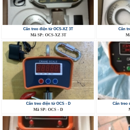
Cân treo điện tử OCS-XZ 3T
Cân tr
Mã SP: OCS-XZ 3T
Mã
Cân treo điện tử OCS - D
Cân treo 
Mã SP: OCS - D