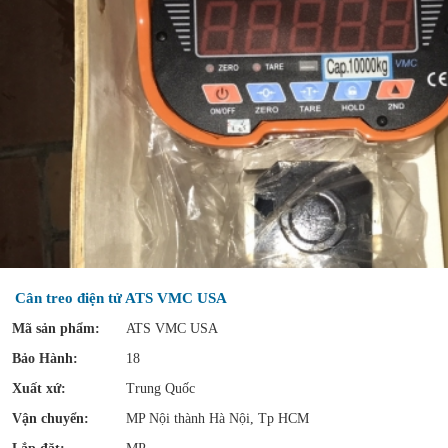
Cân treo điện tử ATS VMC USA
Mã sản phẩm:
ATS VMC USA
Bảo Hành:
18
Xuất xứ:
Trung Quốc
Vận chuyển:
MP Nội thành Hà Nội, Tp HCM