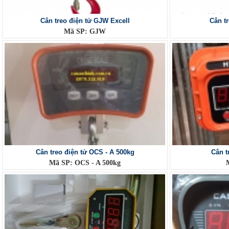
Cân treo điện tử GJW Excell
Cân tr
Mã SP: GJW
Cân treo điện tử OCS - A 500kg
Cân 
Mã SP: OCS - A 500kg