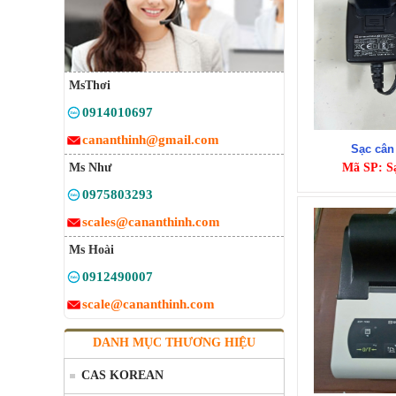
MsThơi
0914010697
cananthinh@gmail.com
Sạc cân
Ms Như
Mã SP: S
0975803293
scales@cananthinh.com
Ms Hoài
0912490007
scale@cananthinh.com
DANH MỤC THƯƠNG HIỆU
CAS KOREAN