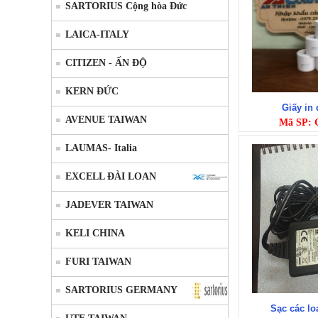
SARTORIUS Cộng hòa Đức
LAICA-ITALY
CITIZEN - ẤN ĐỘ
KERN ĐỨC
Giấy in
AVENUE TAIWAN
Mã SP: 
LAUMAS- Italia
EXCELL ĐÀI LOAN
JADEVER TAIWAN
KELI CHINA
FURI TAIWAN
SARTORIUS GERMANY
Sạc các lo