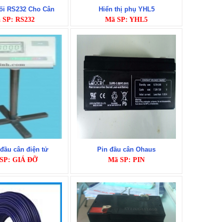
nối RS232 Cho Cân
Hiển thị phụ YHL5
 SP: RS232
Mã SP: YHL5
đầu cân điện tử
Pin đầu cân Ohaus
SP: GIÁ ĐỠ
Mã SP: PIN