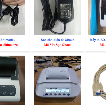
 Shimadzu
Sạc cân điện tử Ohaus
Máy in AD
ạc Shimadzu
Mã SP: Sạc Ohaus
Mã 