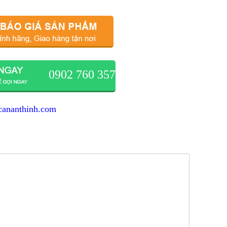
0902 760 357
cananthinh.com