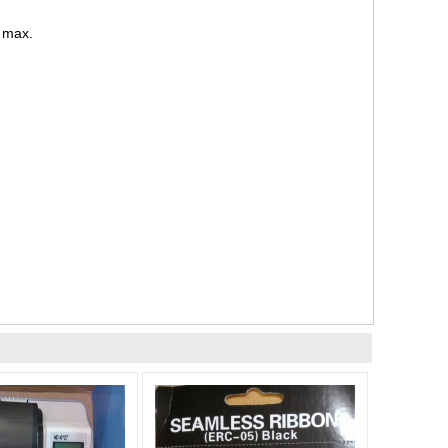
m max.