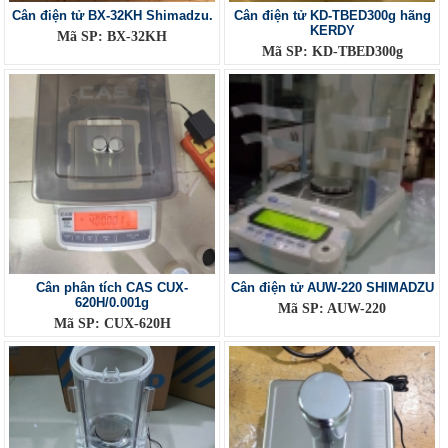
Cân điện tử BX-32KH Shimadzu.
Cân điện tử KD-TBED300g hãng
KERDY
Mã SP: BX-32KH
Mã SP: KD-TBED300g
Cân phân tích CAS CUX-
Cân điện tử AUW-220 SHIMADZU
620H/0.001g
Mã SP: AUW-220
Mã SP: CUX-620H