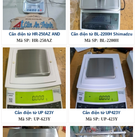
Cân điện tử HR-250AZ AND
Cân điện tử BL-2200H Shimadzu
Mã SP: HR-250AZ
Mã SP: BL-2200H
Cân điện tử UP 623Y
Cân điện tử UP423Y
Mã SP: UP-623Y
Mã SP: UP-423Y