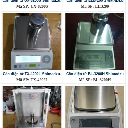
Cân điện tử UX-8200S Shimadzu.
Cân điện tử ELB-200 SHIMADZU
Mã SP: UX-8200S
Mã SP: ELB200
Cân điện tử TX-4202L Shimadzu.
Cân điện tử BL-3200H Shimadzu
Mã SP: TX-4202L
Mã SP: BL-3200H