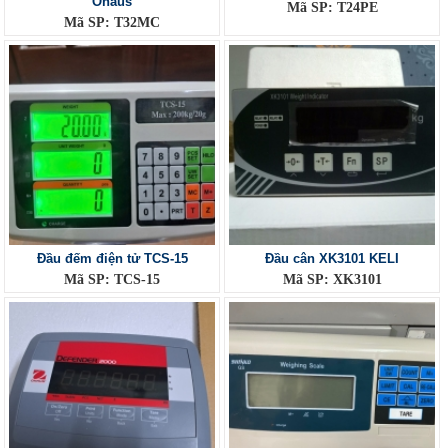
Ohaus
Mã SP: T24PE
Mã SP: T32MC
Đầu đếm điện tử TCS-15
Đầu cân XK3101 KELI
Mã SP: TCS-15
Mã SP: XK3101