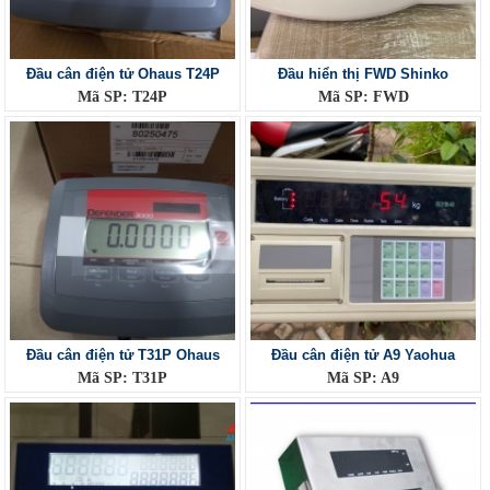
Đầu cân điện tử Ohaus T24P
Đầu hiển thị FWD Shinko
Mã SP: T24P
Mã SP: FWD
Đầu cân điện tử T31P Ohaus
Đầu cân điện tử A9 Yaohua
Mã SP: T31P
Mã SP: A9