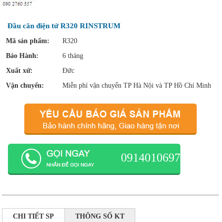
Đầu cân điện tử R320 RINSTRUM
Mã sản phẩm:
R320
Bảo Hành:
6 tháng
Xuất xứ:
Đức
Vận chuyển:
Miễn phí vận chuyển TP Hà Nội và TP Hồ Chí Minh
0914010697
CHI TIẾT SP
THÔNG SỐ KT