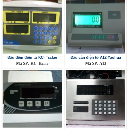
Đầu đếm điện tử KC- Tsclae
Đầu cân điện tử A12 Yaohua
Mã SP: KC-Tscale
Mã SP: A12