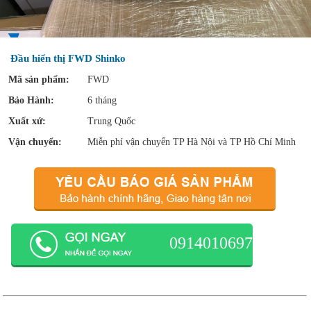
Đầu hiển thị FWD Shinko
Mã sản phẩm:
FWD
Bảo Hành:
6 tháng
Xuất xứ:
Trung Quốc
Vận chuyển:
Miễn phí vận chuyển TP Hà Nội và TP Hồ Chí Minh
0914010697